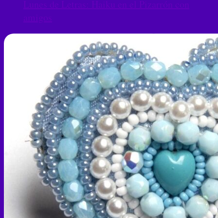
Lunes de Letras: Haiku en el Pizarrón con
amigos