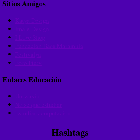
Sitios Amigos
Katya Design
Imale Design
I Love Shop
Fundacion Base Marambio
Festivalya
Foro Ftatv
Enlaces Educación
Universia
No se que estudiar
Estudiar computacion
Hashtags