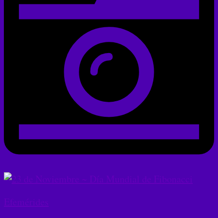
Efemérides