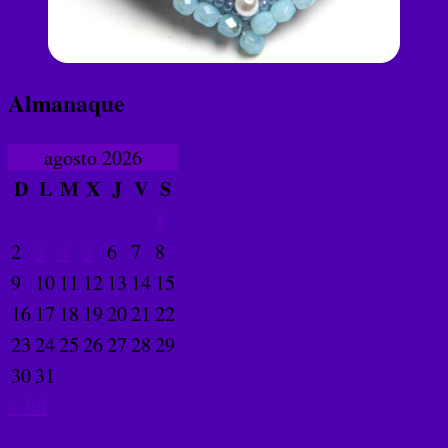
Almanaque
agosto 2026
D
L
M
X
J
V
S
1
2
3
4
5
6
7
8
9
10
11
12
13
14
15
16
17
18
19
20
21
22
23
24
25
26
27
28
29
30
31
« Jul