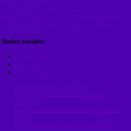
Peliculas educativas
(18)
Portal ABC
(10)
provincia de Buenos Aires
(16)
Sabado de Cine
(11)
Unesco
(28)
Sabado pochoclero
(24)
Tecnologia
(23)
Visita guiada educativa
(23)
Universidad de Buenos Aires
(11)
Redes Sociales
FB AgendaEscolar
Instagram
Correo electrónico
Un día como hoy: 5 de agosto
Boletín de Agosto 2026 – Efemérides
Antárticas
Teachers of Sarmiento: Miss Mary Elizabeth
Conway
Sábado Pochoclero: Día de la Pachamama