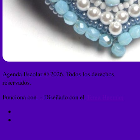
Agenda Escolar © 2026. Todos los derechos
reservados.
Funciona con
- Diseñado con el
Tema Hueman