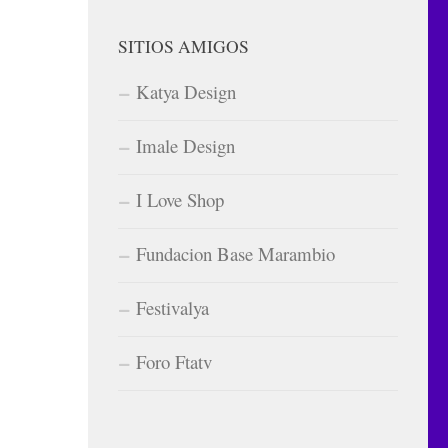
SITIOS AMIGOS
Katya Design
Imale Design
I Love Shop
Fundacion Base Marambio
Festivalya
Foro Ftatv