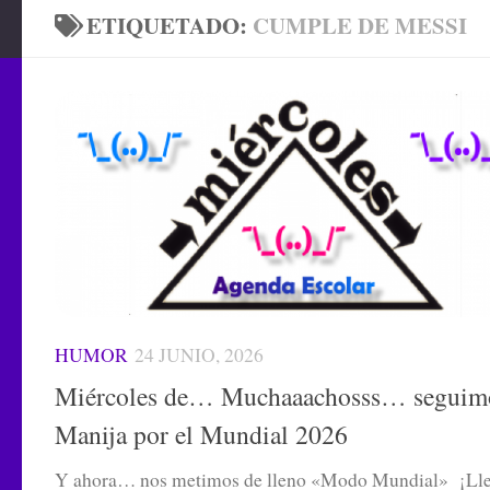
ETIQUETADO:
CUMPLE DE MESSI
HUMOR
24 JUNIO, 2026
Miércoles de… Muchaaachosss… seguim
Manija por el Mundial 2026
Y ahora… nos metimos de lleno «Modo Mundial» ¡Lle