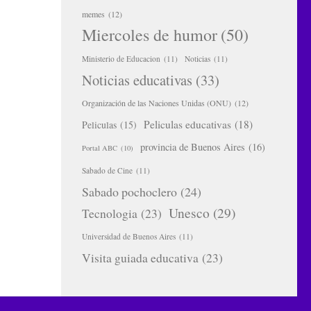
memes
(12)
Miercoles de humor
(50)
Ministerio de Educacion
(11)
Noticias
(11)
Noticias educativas
(33)
Organización de las Naciones Unidas (ONU)
(12)
Peliculas educativas
(18)
Peliculas
(15)
provincia de Buenos Aires
(16)
Portal ABC
(10)
Sabado de Cine
(11)
Sabado pochoclero
(24)
Unesco
(29)
Tecnologia
(23)
Universidad de Buenos Aires
(11)
Visita guiada educativa
(23)