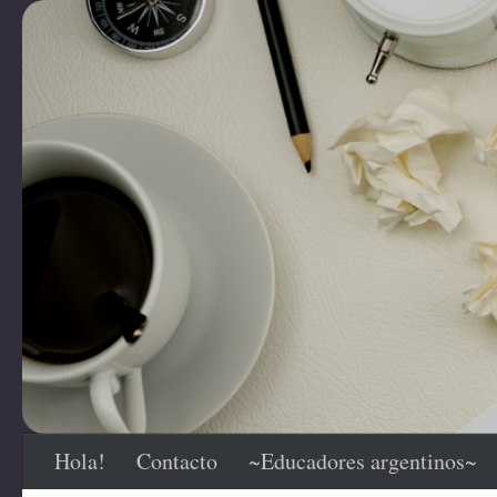
Saltar al contenido
Hola!
Contacto
~Educadores argentinos~