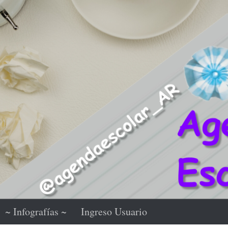
~ Infografías ~
Ingreso Usuario