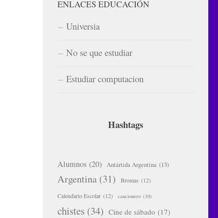
ENLACES EDUCACIÓN
Universia
No se que estudiar
Estudiar computacion
Hashtags
Alumnos
(20)
Antártida Argentina
(13)
Argentina
(31)
Bromas
(12)
Calendario Escolar
(12)
cancionero
(10)
chistes
(34)
Cine de sábado
(17)