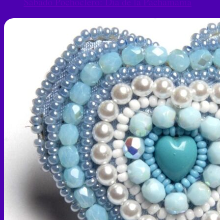
Sábado Pochoclero: Día de la Pachamama