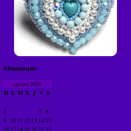
Almanaque
agosto 2026
D
L
M
X
J
V
S
1
2
3
4
5
6
7
8
9
10
11
12
13
14
15
16
17
18
19
20
21
22