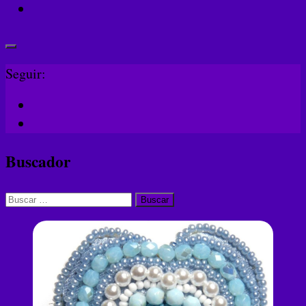
Seguir:
Buscador
Buscar: