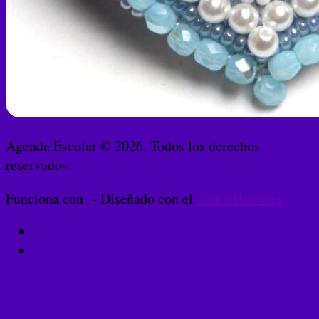
Agenda Escolar © 2026. Todos los derechos
reservados.
Funciona con
- Diseñado con el
Tema Hueman