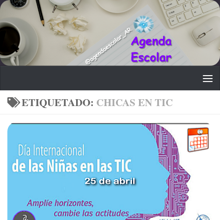
Saltar al contenido
ETIQUETADO:
CHICAS EN TIC