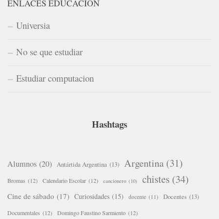
ENLACES EDUCACIÓN
Universia
No se que estudiar
Estudiar computacion
Hashtags
Argentina
(31)
Alumnos
(20)
Antártida Argentina
(13)
chistes
(34)
Bromas
(12)
Calendario Escolar
(12)
cancionero
(10)
Cine de sábado
(17)
Curiosidades
(15)
Docentes
(13)
docente
(11)
Documentales
(12)
Domingo Faustino Sarmiento
(12)