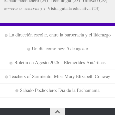
Sabado pochoclero
(24)
Tecnologia
(23)
Visita guiada educativa
(23)
Universidad de Buenos Aires
(11)
La dirección escolar, entre la burocracia y el liderazgo
Un día como hoy: 5 de agosto
Boletín de Agosto 2026 – Efemérides Antárticas
Teachers of Sarmiento: Miss Mary Elizabeth Conway
Sábado Pochoclero: Día de la Pachamama