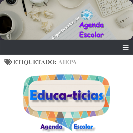
Saltar al contenido
ETIQUETADO:
AIEPA