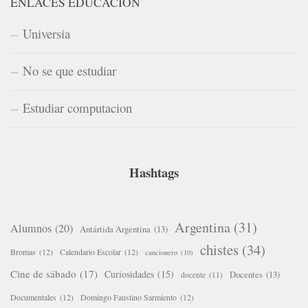
ENLACES EDUCACIÓN
Universia
No se que estudiar
Estudiar computacion
Hashtags
Argentina
(31)
Alumnos
(20)
Antártida Argentina
(13)
chistes
(34)
Bromas
(12)
Calendario Escolar
(12)
cancionero
(10)
Cine de sábado
(17)
Curiosidades
(15)
Docentes
(13)
docente
(11)
Documentales
(12)
Domingo Faustino Sarmiento
(12)