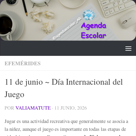
Saltar al contenido
EFEMÉRIDES
11 de junio ~ Día Internacional del
Juego
POR
VALIAMATUTE
·
11 JUNIO, 2026
Jugar es una actividad recreativa que generalmente se asocia a
la niñez, aunque el juego es importante en todas las etapas de