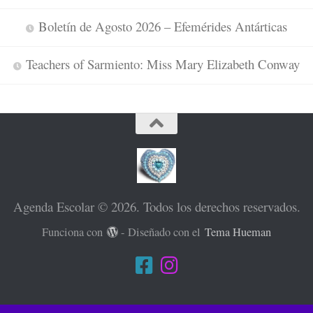
Boletín de Agosto 2026 – Efemérides Antárticas
Teachers of Sarmiento: Miss Mary Elizabeth Conway
Agenda Escolar © 2026. Todos los derechos reservados.
Funciona con
- Diseñado con el
Tema Hueman