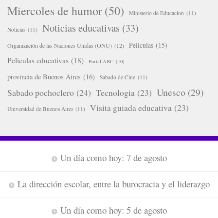
Miercoles de humor
(50)
Ministerio de Educacion
(11)
Noticias educativas
(33)
Noticias
(11)
Peliculas
(15)
Organización de las Naciones Unidas (ONU)
(12)
Peliculas educativas
(18)
Portal ABC
(10)
provincia de Buenos Aires
(16)
Sabado de Cine
(11)
Unesco
(29)
Sabado pochoclero
(24)
Tecnologia
(23)
Visita guiada educativa
(23)
Universidad de Buenos Aires
(11)
Un día como hoy: 7 de agosto
La dirección escolar, entre la burocracia y el liderazgo
Un día como hoy: 5 de agosto