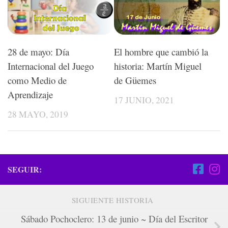
28 de mayo: Día
El hombre que cambió la
Internacional del Juego
historia: Martín Miguel
como Medio de
de Güemes
Aprendizaje
17 JUNIO, 2021
28 MAYO, 2019
SEGUIR:
SIGUIENTE HISTORIA
Sábado Pochoclero: 13 de junio ~ Día del Escritor