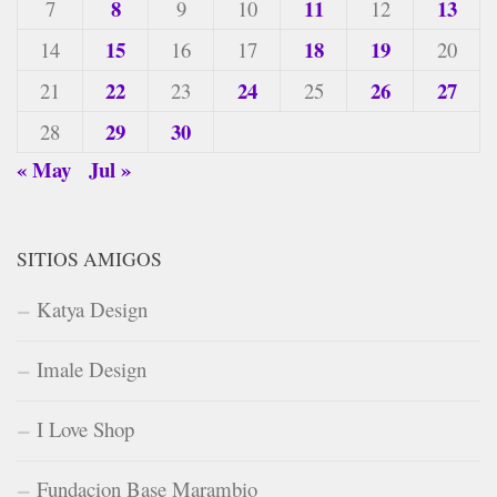
8
11
13
7
9
10
12
15
18
19
14
16
17
20
22
24
26
27
21
23
25
29
30
28
« May
Jul »
SITIOS AMIGOS
Katya Design
Imale Design
I Love Shop
Fundacion Base Marambio