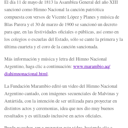
El día 11 de mayo de 1813 la Asamblea General del año XIII
sancionó como Himno Nacional la canción patriótica
compuesta con versos de Vicente López y Planes y música de
Blas Parera y el 30 de marzo de 1900 se sancionó un decreto
para que, en las festividades oficiales o públicas, así como en
los colegios o escuelas del Estado, sólo se cante la primera y la
última cuarteta y el coro de la canción sancionada.
Más información y música y letra del Himno Nacional
Argentino, haga clic a continuación:
www.marambio.aq/
diahimnonacional.html
.
La Fundación Marambio editó un video del Himno Nacional
Argentino cantado, con imágenes secuenciales de Malvinas y
Antártida, con la intención de ser utilizada para proyectar en
distintos actos y ceremonias, idea que nos dio muy buenos
resultados y es utilizado inclusive en actos oficiales.
Puede escuchar, ver y proyectar este video, haciendo clic a