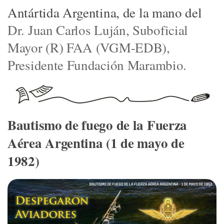
Antártida Argentina, de la mano del
Dr. Juan Carlos Luján, Suboficial
Mayor (R) FAA (VGM-EDB),
Presidente Fundación Marambio.
Bautismo de fuego de la Fuerza
Aérea Argentina (1 de mayo de
1982)