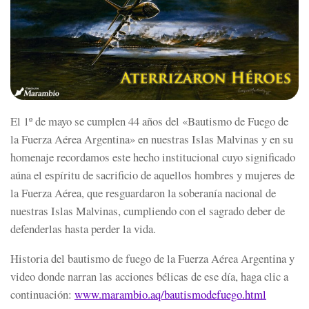
El 1º de mayo se cumplen 44 años del «Bautismo de Fuego de
la Fuerza Aérea Argentina» en nuestras Islas Malvinas y en su
homenaje recordamos este hecho institucional cuyo significado
aúna el espíritu de sacrificio de aquellos hombres y mujeres de
la Fuerza Aérea, que resguardaron la soberanía nacional de
nuestras Islas Malvinas, cumpliendo con el sagrado deber de
defenderlas hasta perder la vida.
Historia del bautismo de fuego de la Fuerza Aérea Argentina y
video donde narran las acciones bélicas de ese día, haga clic a
continuación:
www.marambio.aq/
bautismodefuego.html