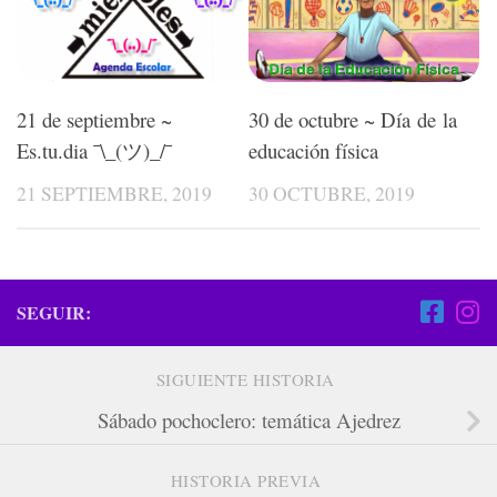
30 de octubre ~ Día de la
21 de septiembre ~
educación física
Es.tu.dia ¯\_(ツ)_/¯
30 OCTUBRE, 2019
21 SEPTIEMBRE, 2019
SEGUIR:
SIGUIENTE HISTORIA
Sábado pochoclero: temática Ajedrez
HISTORIA PREVIA