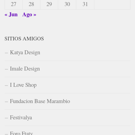
27
28
29
30
31
« Jun
Ago »
SITIOS AMIGOS
Katya Design
Imale Design
I Love Shop
Fundacion Base Marambio
Festivalya
Foro Ftatv