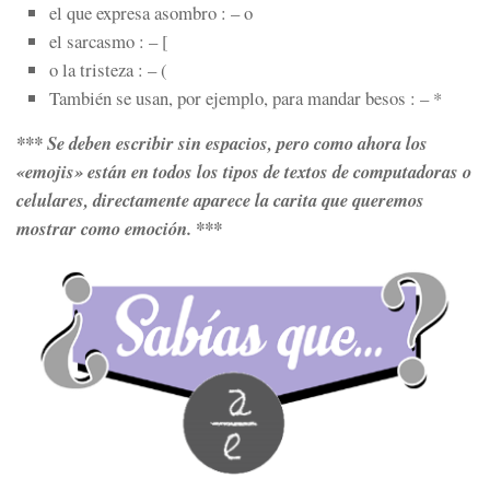
el que expresa asombro : – o
el sarcasmo : – [
o la tristeza : – (
También se usan, por ejemplo, para mandar besos : – *
*** Se deben escribir sin espacios, pero como ahora los
«emojis» están en todos los tipos de textos de computadoras o
celulares, directamente aparece la carita que queremos
mostrar como emoción. ***