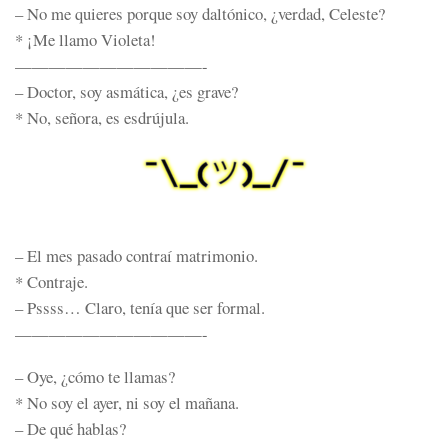
– No me quieres porque soy daltónico, ¿verdad, Celeste?
* ¡Me llamo Violeta!
———————————-
– Doctor, soy asmática, ¿es grave?
* No, señora, es esdrújula.
– El mes pasado contraí matrimonio.
* Contraje.
– Pssss… Claro, tenía que ser formal.
———————————-
– Oye, ¿cómo te llamas?
* No soy el ayer, ni soy el mañana.
– De qué hablas?