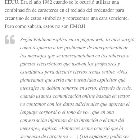
EEUU. Era el año 1982 cuando se le ocurrió utilizar una
combinación de caracteres en el teclado del ordenador para
crear uno de estos símbolos y representar una cara sonriente.
Pero como sabrán, estos no son EMOJI.
Según Fahlman explica en su página web, la idea surgió
como respuesta a los problemas de interpretación de
los mensajes que se intercambiaban en los tableros o
paneles electrónicos que usaban los profesores y
estudiantes para discutir ciertos temas
online
.
«Nos
planteamos que sería una buena idea explicitar qué
mensajes no debían tomarse en serio; después de todo,
cuando usamos comunicación online basada en textos
no contamos con los datos adicionales que aportan el
lenguaje corporal o el tono de voz, que en una
conversación informan de la intención o el tono del
mensaje»
, explica.
«Entonces se me ocurrió que la
secuencia de caracteres : – )
(sin espacios)
podía ser