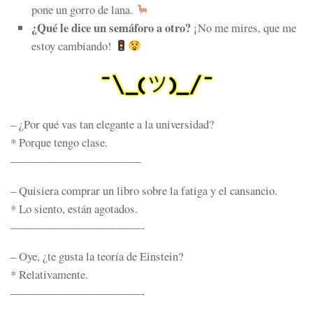
pone un gorro de lana.
¿Qué le dice un semáforo a otro?
¡No me mires, que me
estoy cambiando!
– ¿Por qué vas tan elegante a la universidad?
* Porque tengo clase.
———————————
– Quisiera comprar un libro sobre la fatiga y el cansancio.
* Lo siento, están agotados.
———————————-
– Oye, ¿te gusta la teoría de Einstein?
* Relativamente.
———————————-