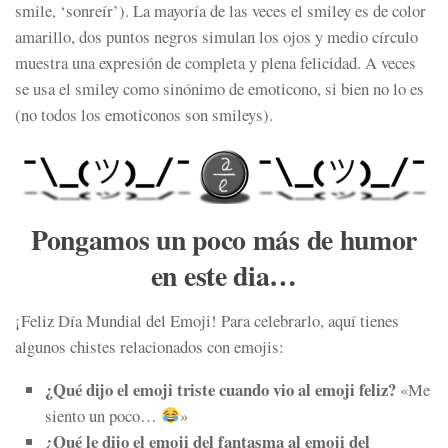
smile
, ‘sonreír’). La mayoría de las veces el smiley es de color
amarillo, dos puntos negros simulan los ojos y medio círculo
muestra una expresión de completa y plena felicidad. A veces
se usa el smiley como sinónimo de emoticono, si bien no lo es
(no todos los emoticonos son smileys).
Pongamos un poco más de humor
en este dia…
¡Feliz Día Mundial del Emoji! Para celebrarlo, aquí tienes
algunos chistes relacionados con emojis:
¿Qué dijo el emoji triste cuando vio al emoji feliz?
«Me
siento un poco…
»
¿Qué le dijo el emoji del fantasma al emoji del