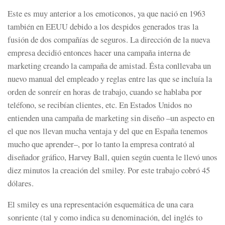
Este es muy anterior a los emoticonos, ya que nació en 1963
también en EEUU debido a los despidos generados tras la
fusión de dos compañías de seguros. La dirección de la nueva
empresa decidió entonces hacer una campaña interna de
marketing creando la
campaña de amistad
. Ésta conllevaba un
nuevo manual del empleado y reglas entre las que se incluía la
orden de sonreír en horas de trabajo, cuando se hablaba por
teléfono, se recibían clientes, etc. En Estados Unidos no
entienden una campaña de marketing sin diseño –un aspecto en
el que nos llevan mucha ventaja y del que en España tenemos
mucho que aprender–, por lo tanto la empresa contrató al
diseñador gráfico,
Harvey Ball
,
quien según cuenta le llevó unos
diez minutos la creación del smiley. Por este trabajo cobró 45
dólares.
El smiley es una representación esquemática de una cara
sonriente (tal y como indica su denominación, del inglés
to