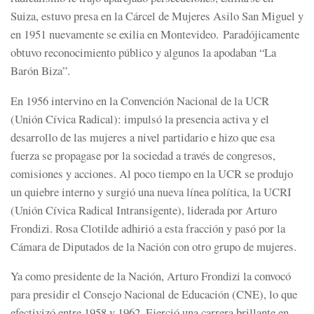
Suiza, estuvo presa en la Cárcel de Mujeres Asilo San Miguel y
en 1951 nuevamente se exilia en Montevideo. Paradójicamente
obtuvo reconocimiento público y algunos la apodaban “La
Barón Biza”.
En 1956 intervino en la Convención Nacional de la UCR
(Unión Cívica Radical): impulsó la presencia activa y el
desarrollo de las mujeres a nivel partidario e hizo que esa
fuerza se propagase por la sociedad a través de congresos,
comisiones y acciones. Al poco tiempo en la UCR se produjo
un quiebre interno y surgió una nueva línea política, la UCRI
(Unión Cívica Radical Intransigente), liderada por Arturo
Frondizi. Rosa Clotilde adhirió a esta fracción y pasó por la
Cámara de Diputados de la Nación con otro grupo de mujeres.
Ya como presidente de la Nación, Arturo Frondizi la convocó
para presidir el Consejo Nacional de Educación (CNE), lo que
efectivizó entre 1958 y 1962. Ejerció una carrera brillante en