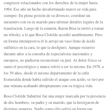
congresos relacionados con los derechos de la mujer hasta
1964. Ese año un hecho desafortunado marcó su vida para
siempre. En plena gestión de su divorcio, coordinó un
encuentro con su ex marido para ultimar detalles legales de la
tramitación. Luego de la reunión, Barón Biza la invitó a tomar
un whisky, a lo que Rosa Clotilde accedió amablemente. Pero
en forma intempestiva él le arrojó un vaso lleno de ácido
sulfúrico en la cara, lo que la desfiguró. Aunque recurrió
durante años a la consulta de especialistas nacionales y
europeos, no pudieron reconstituir su piel. Al dolor físico se
sumó el psicológico y nunca volvió a ser la misma. En 1978, a
los 59 años, desde el mismo departamento de la calle
Esmeralda donde había sufrido el ataque con ácido, se tiró por
una ventana acabando abruptamente con su trágica vida.
Rosa Clotilde Sabattini fue una mujer marcada por la presencia
de dos hombres, su padre y su marido, que la hostigaron de
distintas maneras. Nadie como ella sufrió en forma tan