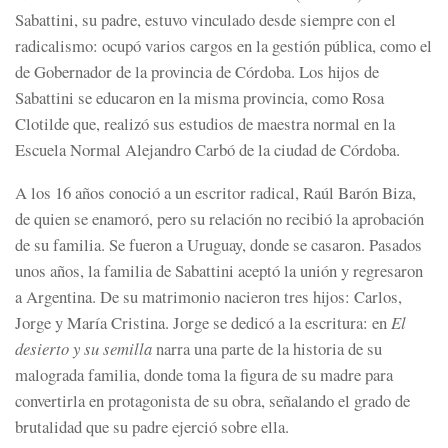
Sabattini, su padre, estuvo vinculado desde siempre con el
radicalismo: ocupó varios cargos en la gestión pública, como el
de Gobernador de la provincia de Córdoba. Los hijos de
Sabattini se educaron en la misma provincia, como Rosa
Clotilde que, realizó sus estudios de maestra normal en la
Escuela Normal Alejandro Carbó de la ciudad de Córdoba.
A los 16 años conoció a un escritor radical, Raúl Barón Biza,
de quien se enamoró, pero su relación no recibió la aprobación
de su familia. Se fueron a Uruguay, donde se casaron. Pasados
unos años, la familia de Sabattini aceptó la unión y regresaron
a Argentina. De su matrimonio nacieron tres hijos: Carlos,
Jorge y María Cristina. Jorge se dedicó a la escritura: en
El
desierto y su semilla
narra una parte de la historia de su
malograda familia, donde toma la figura de su madre para
convertirla en protagonista de su obra, señalando el grado de
brutalidad que su padre ejerció sobre ella.