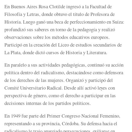
En Buenos Aires Rosa Clotilde ingresó a la Facultad de
Filosofía y Letras, donde obtuvo el título de Profesora de
Historia. Luego ganó una beca de perfeccionamiento en Suiza:
profundizó sus saberes en torno de la pedagogía y realizó
observaciones sobre los métodos educativos europeos.
Participó en la creación del Liceo de estudios secundarios de
La Plata, donde dictó cursos de Historia y Literatura.
En paralelo a sus actividades pedagógicas, continuó su acción
política dentro del radicalismo, destacándose como defensora
de los derechos de las mujeres. Organizó y participó del
Comité Universitario Radical. Desde allí activó leyes con
perspectiva de género, como el derecho a participar en las
decisiones internas de los partidos políticos.
En 1949 fue parte del Primer Congreso Nacional Femenino,
representando a su provincia, Córdoba. Su defensa hacia el
radicalismo le trajo aparejado persecuciones, exiliarse en