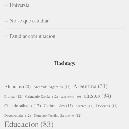
Universia
No se que estudiar
Estudiar computacion
Hashtags
Argentina
(31)
Alumnos
(20)
Antártida Argentina
(13)
chistes
(34)
Bromas
(12)
Calendario Escolar
(12)
cancionero
(10)
Cine de sábado
(17)
Curiosidades
(15)
Docentes
(13)
docente
(11)
Documentales
(12)
Domingo Faustino Sarmiento
(12)
Educacion
(83)