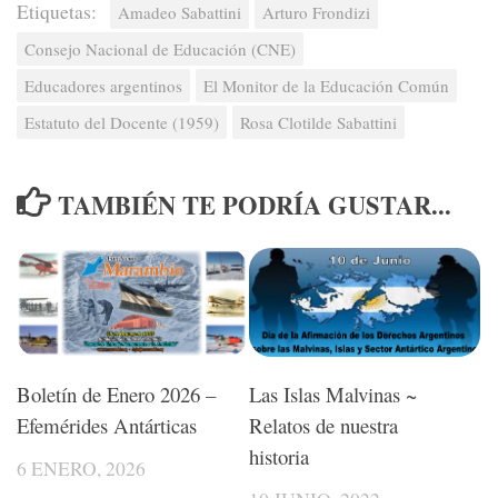
Etiquetas:
Amadeo Sabattini
Arturo Frondizi
Consejo Nacional de Educación (CNE)
Educadores argentinos
El Monitor de la Educación Común
Estatuto del Docente (1959)
Rosa Clotilde Sabattini
TAMBIÉN TE PODRÍA GUSTAR...
Boletín de Enero 2026 –
Las Islas Malvinas ~
Efemérides Antárticas
Relatos de nuestra
historia
6 ENERO, 2026