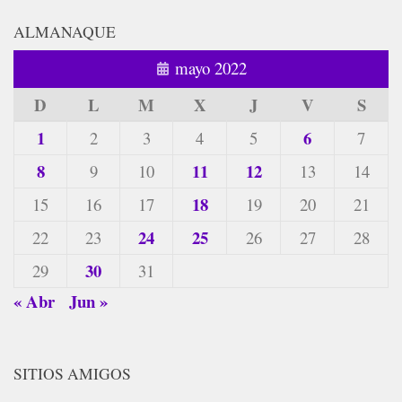
ALMANAQUE
mayo 2022
D
L
M
X
J
V
S
1
6
2
3
4
5
7
8
11
12
9
10
13
14
18
15
16
17
19
20
21
24
25
22
23
26
27
28
30
29
31
« Abr
Jun »
SITIOS AMIGOS