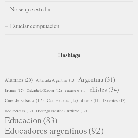
No se que estudiar
Estudiar computacion
Hashtags
Argentina
(31)
Alumnos
(20)
Antártida Argentina
(13)
chistes
(34)
Bromas
(12)
Calendario Escolar
(12)
cancionero
(10)
Cine de sábado
(17)
Curiosidades
(15)
Docentes
(13)
docente
(11)
Documentales
(12)
Domingo Faustino Sarmiento
(12)
Educacion
(83)
Educadores argentinos
(92)