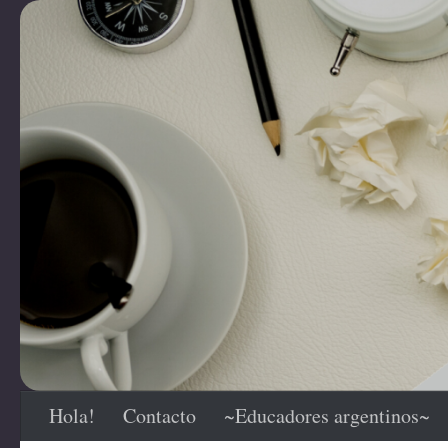
Saltar al contenido
Hola!
Contacto
~Educadores argentinos~