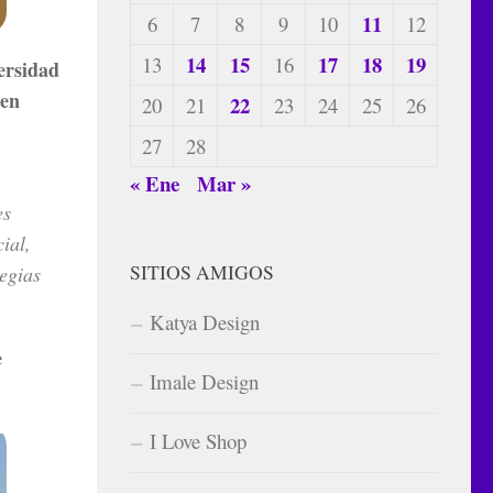
11
6
7
8
9
10
12
14
15
17
18
19
13
16
ersidad
cen
22
20
21
23
24
25
26
27
28
« Ene
Mar »
es
ial,
SITIOS AMIGOS
tegias
Katya Design
e
Imale Design
I Love Shop