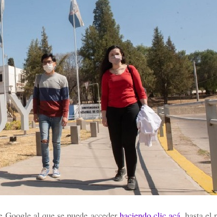
 de Google al que se puede acceder
haciendo clic acá
, hasta el