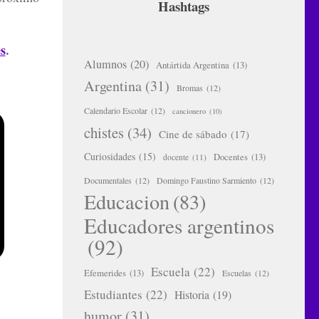
Hashtags
s
.
Alumnos
(20)
Antártida Argentina
(13)
Argentina
(31)
Bromas
(12)
Calendario Escolar
(12)
cancionero
(10)
chistes
(34)
Cine de sábado
(17)
Curiosidades
(15)
Docentes
(13)
docente
(11)
Documentales
(12)
Domingo Faustino Sarmiento
(12)
Educacion
(83)
Educadores argentinos
(92)
Escuela
(22)
Efemerides
(13)
Escuelas
(12)
Estudiantes
(22)
Historia
(19)
humor
(31)