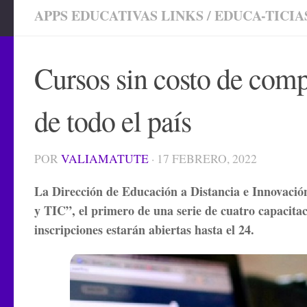
APPS EDUCATIVAS LINKS
/
EDUCA-TICIA
Cursos sin costo de comp
de todo el país
POR
VALIAMATUTE
·
17 FEBRERO, 2022
La Dirección de Educación a Distancia e Innovació
y TIC”, el primero de una serie de cuatro capacitac
inscripciones estarán abiertas hasta el 24.