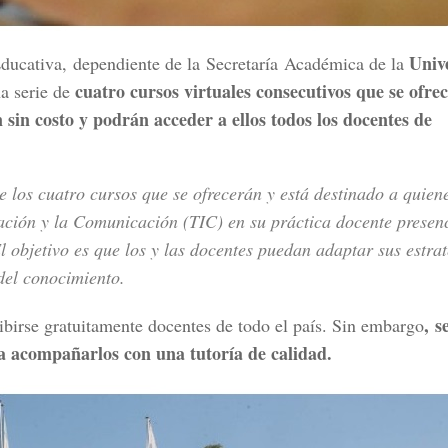
Univ
ducativa, dependiente de la Secretaría Académica de la
cuatro cursos virtuales consecutivos que se ofre
na serie de
 sin costo y podrán acceder a ellos todos los docentes de
 los cuatro cursos que se ofrecerán y está destinado a quien
ación y la Comunicación (TIC) en su práctica docente presenc
l objetivo es que los y las docentes puedan adaptar sus estra
del conocimiento.
, s
ibirse gratuitamente docentes de todo el país. Sin embargo
a acompañarlos con una tutoría de calidad.