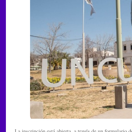
La inscripción está abierta, a través de un formulario