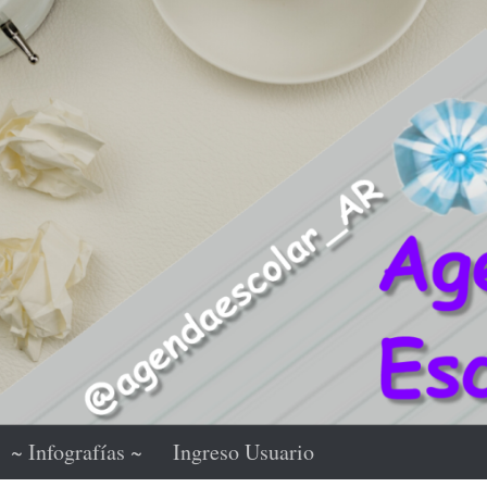
~ Infografías ~
Ingreso Usuario