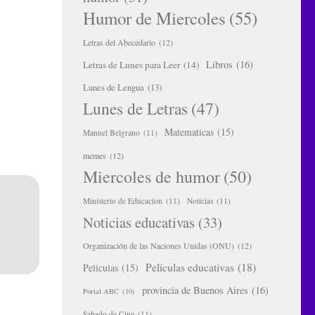
Humor de Miercoles
(55)
Letras del Abecedario
(12)
Libros
(16)
Letras de Lunes para Leer
(14)
Lunes de Lengua
(13)
Lunes de Letras
(47)
Matematicas
(15)
Manuel Belgrano
(11)
memes
(12)
Miercoles de humor
(50)
Ministerio de Educacion
(11)
Noticias
(11)
Noticias educativas
(33)
Organización de las Naciones Unidas (ONU)
(12)
Peliculas educativas
(18)
Peliculas
(15)
provincia de Buenos Aires
(16)
Portal ABC
(10)
Sabado de Cine
(11)