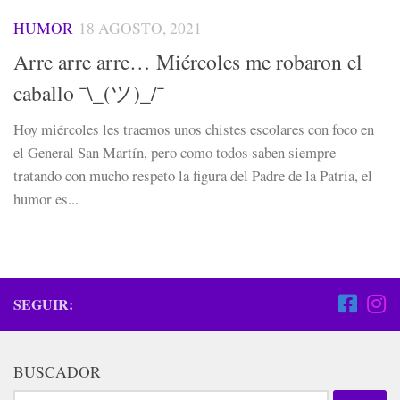
HUMOR
18 AGOSTO, 2021
Arre arre arre… Miércoles me robaron el
caballo ¯\_(ツ)_/¯
Hoy miércoles les traemos unos chistes escolares con foco en
el General San Martín, pero como todos saben siempre
tratando con mucho respeto la figura del Padre de la Patria, el
humor es...
SEGUIR:
BUSCADOR