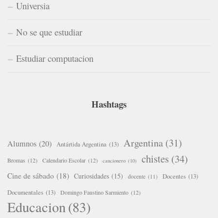
Universia
No se que estudiar
Estudiar computacion
Hashtags
Argentina
(31)
Alumnos
(20)
Antártida Argentina
(13)
chistes
(34)
Bromas
(12)
Calendario Escolar
(12)
cancionero
(10)
Cine de sábado
(18)
Curiosidades
(15)
Docentes
(13)
docente
(11)
Documentales
(13)
Domingo Faustino Sarmiento
(12)
Educacion
(83)