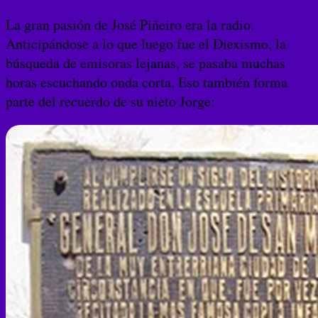
La gran pasión de José Piñeiro era la radio.
Anticipándose a lo que luego fue el Diexismo, la
búsqueda de emisoras lejanas, se pasaba muchas
horas escuchando onda corta. Eso también forma
parte del recuerdo de su nieto Jorge: