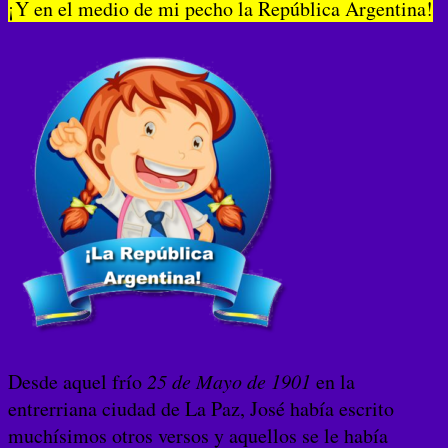
¡Y en el medio de mi pecho la República Argentina!
Desde aquel frío
25 de Mayo de 1901
en la
entrerriana ciudad de La Paz, José había escrito
muchísimos otros versos y aquellos se le había