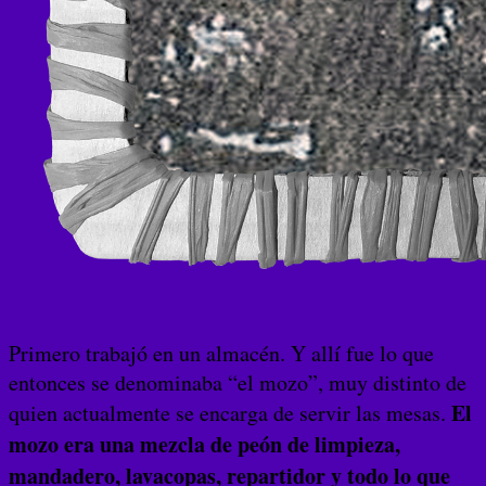
Primero trabajó en un almacén. Y allí fue lo que
entonces se denominaba “el mozo”, muy distinto de
El
quien actualmente se encarga de servir las mesas.
mozo era una mezcla de peón de limpieza,
mandadero, lavacopas, repartidor y todo lo que