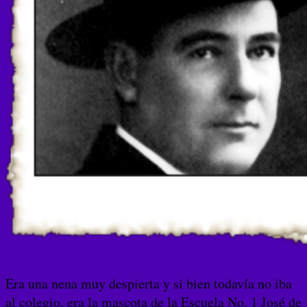
Era una nena muy despierta y si bien todavía no iba
al colegio, era la mascota de la Escuela No. 1 José de