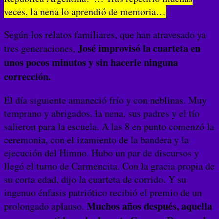
veces, la nena lo aprendió de memoria…
Según los relatos familiares, que han atravesado ya
José improvisó la cuarteta en
tres generaciones,
unos pocos minutos y sin hacerle ninguna
corrección.
El día siguiente amaneció frío y con neblinas. Muy
temprano y abrigados, la nena, sus padres y el tío
salieron para la escuela. A las 8 en punto comenzó la
ceremonia, con el izamiento de la bandera y la
ejecución del Himno. Hubo un par de discursos y
llegó el turno de Carmencita. Con la gracia propia de
su corta edad, dijo la cuarteta de corrido. Y su
ingenuo énfasis patriótico recibió el premio de un
Muchos años después, aquella
prolongado aplauso.