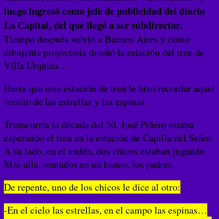
luego ingresó como jefe de publicidad del diario
La Capital, del que llegó a ser subdirector.
Tiempo después volvió a Buenos Aires y como
dibujante proyectista diseñó la estación del tren de
Villa Urquiza…
Hasta que otra estación de tren le hizo recordar aquel
versito de las estrellas y las espinas.
Transcurría la década del 50. José Piñero estaba
esperando el tren en la estación de Capilla del Señor.
A su lado, en el andén, dos chicos estaban jugando.
Más allá, sentados en un banco, los padres.
De repente, uno de los chicos le dice al otro:
-En el cielo las estrellas, en el campo las espinas…