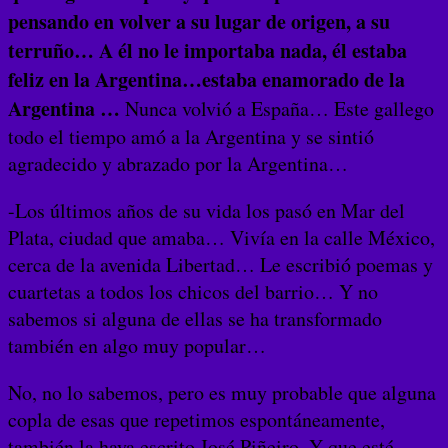
pensando en volver a su lugar de origen, a su
terruño… A él no le importaba nada, él estaba
feliz en la Argentina…estaba enamorado de la
Argentina …
Nunca volvió a España… Este gallego
todo el tiempo amó a la Argentina y se sintió
agradecido y abrazado por la Argentina…
-Los últimos años de su vida los pasó en Mar del
Plata, ciudad que amaba… Vivía en la calle México,
cerca de la avenida Libertad… Le escribió poemas y
cuartetas a todos los chicos del barrio… Y no
sabemos si alguna de ellas se ha transformado
también en algo muy popular…
No, no lo sabemos, pero es muy probable que alguna
copla de esas que repetimos espontáneamente,
también la haya escrito José Piñeiro. Y que esté