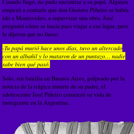
Cuando llegó, no pudo encontrar a su papá. Alguien
empezó a contarle que don Gustavo Piñeiro se había
ido a Montevideo, a supervisar una obra. José
preguntó cómo se hacía para viajar a ese lugar, pero
le dijeron que no fuese:
-Tu papá murió hace unos días, tuvo un altercado
con un albañil y lo mataron de un puntazo… nadie
sabe bien qué pasó.
Solo, sin familia en Buenos Aires, golpeado por la
noticia de la trágica muerte de su padre, el
adolescente José Piñeiro comenzó su vida de
inmigrante en la Argentina.