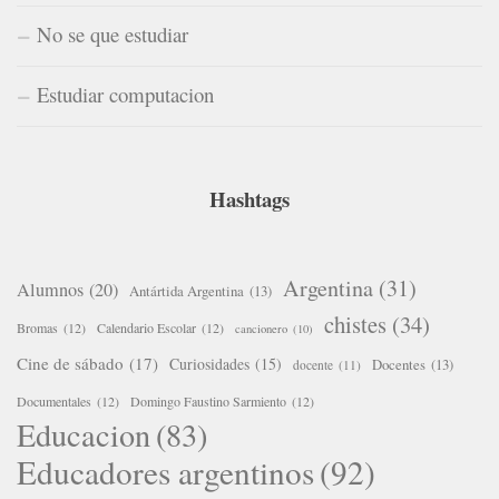
No se que estudiar
Estudiar computacion
Hashtags
Argentina
(31)
Alumnos
(20)
Antártida Argentina
(13)
chistes
(34)
Bromas
(12)
Calendario Escolar
(12)
cancionero
(10)
Cine de sábado
(17)
Curiosidades
(15)
Docentes
(13)
docente
(11)
Documentales
(12)
Domingo Faustino Sarmiento
(12)
Educacion
(83)
Educadores argentinos
(92)