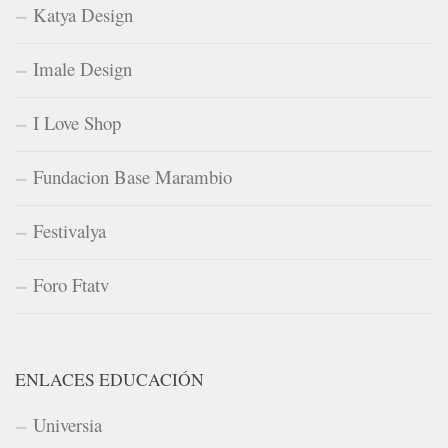
Katya Design
Imale Design
I Love Shop
Fundacion Base Marambio
Festivalya
Foro Ftatv
ENLACES EDUCACIÓN
Universia