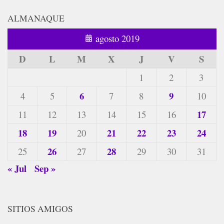
ALMANAQUE
agosto 2019
D
L
M
X
J
V
S
1
2
3
6
9
4
5
7
8
10
17
11
12
13
14
15
16
18
19
21
22
23
24
20
26
28
25
27
29
30
31
« Jul
Sep »
SITIOS AMIGOS