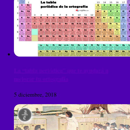
La “tabla periódica” que te ayudará a
mejorar tu ortografía
5 diciembre, 2018