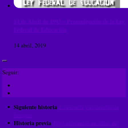
14 de Abril de 1993 – Promulgación de la Ley
Federal de Educación
14 abril, 2019
Seguir:
Siguiente historia
La escuela y el desafío de
integrar
Historia previa
Pegó elementos en sillas de