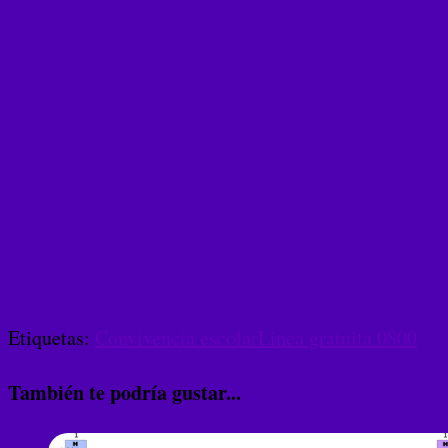
Etiquetas:
Convivencia escolar
Linea gratuita 0800
También te podría gustar...