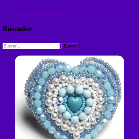
alumnos con autismo y síndrome de Down para
mejorar su bienestar.
Buscador
Buscar: