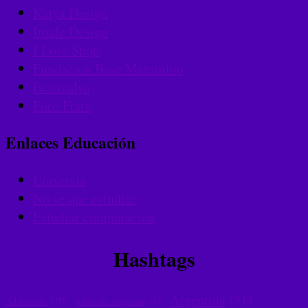
Katya Design
Imale Design
I Love Shop
Fundacion Base Marambio
Festivalya
Foro Ftatv
Enlaces Educación
Universia
No se que estudiar
Estudiar computacion
Hashtags
Argentina
(31)
Alumnos
(20)
Antártida Argentina
(13)