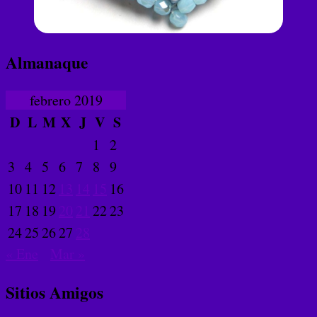
Almanaque
febrero 2019
D
L
M
X
J
V
S
1
2
3
4
5
6
7
8
9
10
11
12
13
14
15
16
17
18
19
20
21
22
23
24
25
26
27
28
« Ene
Mar »
Sitios Amigos