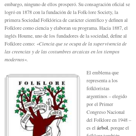
embargo, ninguno de ellos prosperó. Su consagración oficial se
logró en 1878 con la fundación de la Folk-lore Society, la
primera Sociedad Folklórica de carácter científico y definen al
Folklore como ciencia y elaboran su programa. Hacia 1887, el
inglés Houme, uno de los fundadores de la sociedad, define al
Folklore como:
«Ciencia que se ocupa de la supervivencia de
las creencias y de las costumbres arcaicas en los tiempos
modernos».
El emblema que
representa a los
folkloristas
argentinos – elegido
por el Primer
Congreso Nacional
del Folklore en 1948 –
árbol
es el
, porque el
folklore también