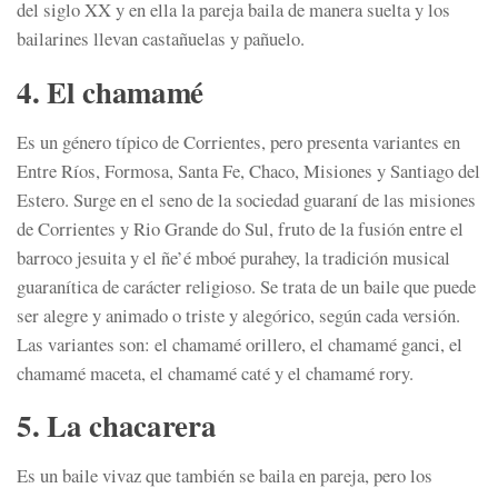
del siglo XX y en ella la pareja baila de manera suelta y los
bailarines llevan castañuelas y pañuelo.
4. El chamamé
Es un género típico de Corrientes, pero presenta variantes en
Entre Ríos, Formosa, Santa Fe, Chaco, Misiones y Santiago del
Estero. Surge en el seno de la sociedad guaraní de las misiones
de Corrientes y Rio Grande do Sul, fruto de la fusión entre el
barroco jesuita y el ñe’é mboé purahey, la tradición musical
guaranítica de carácter religioso. Se trata de un baile que puede
ser alegre y animado o triste y alegórico, según cada versión.
Las variantes son: el chamamé orillero, el chamamé ganci, el
chamamé maceta, el chamamé caté y el chamamé rory.
5. La chacarera
Es un baile vivaz que también se baila en pareja, pero los