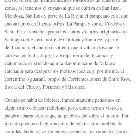
zonas, así tenemos el cuyano al que se cultiva en San Juan,
Mendoza, San Luis y parte de La Rioja; el pampeano es el que
encontramos en Buenos Aires, La Pampa y sur de Córdoba y
Santa Fe; el norteño agrupa los cantos y danzas originarios de
Santiago del Estero, norte de Córdoba y Santa Fe, y parte
de Tucumán; el andino o salteño, que involucra los que se
cultivan en Salta, Jujuy, La Rioja, norte de Tucumán y
Catamarca, existiendo aquí la denominación de folklore
calchaquí para designar los motivos locales y, por último, el
correntino o guaraní, propio de Corrientes, norte de Entre Ríos,
litoral del Chaco y Formosa y Misiones.
Cuando se habla de folclore, inmediatamente pensamos en
algún ritmo o danza tradicional pero, como hemos visto, la
palabra abarca todo lo que un pueblo sabe sobre sí mismo. Por
lo tanto podemos hablar no sólo de música sino también de
comidas, bebidas, vestimentas, creencias, instrumentos, mitos