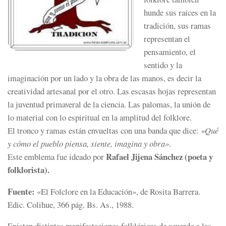
hunde sus raíces en la
tradición, sus ramas
representan el
pensamiento, el
sentido y la
imaginación por un lado y la obra de las manos, es decir la
creatividad artesanal por el otro. Las escasas hojas representan
la juventud primaveral de la ciencia. Las palomas, la unión de
lo material con lo espiritual en la amplitud del folklore.
El tronco y ramas están envueltas con una banda que dice:
«Qué
y cómo el pueblo piensa, siente, imagina y obra»
.
Rafael Jijena Sánchez (poeta y
Este emblema fue ideado por
folklorista).
Fuente:
«El Folclore en la Educación», de Rosita Barrera.
Edic. Colihue, 366 pág. Bs. As., 1988.
Existen distintas manifestaciones folklóricas de acuerdo a las