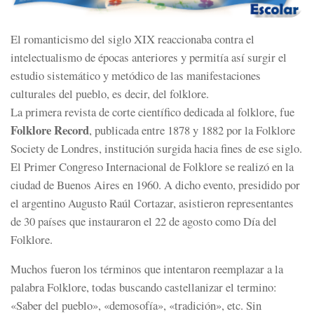
El romanticismo del siglo XIX reaccionaba contra el
intelectualismo de épocas anteriores y permitía así surgir el
estudio sistemático y metódico de las manifestaciones
culturales del pueblo, es decir, del folklore.
La primera revista de corte científico dedicada al folklore, fue
Folklore Record
, publicada entre 1878 y 1882 por la Folklore
Society de Londres, institución surgida hacia fines de ese siglo.
El Primer Congreso Internacional de Folklore se realizó en la
ciudad de Buenos Aires en 1960. A dicho evento, presidido por
el argentino Augusto Raúl Cortazar, asistieron representantes
de 30 países que instauraron el 22 de agosto como Día del
Folklore.
Muchos fueron los términos que intentaron reemplazar a la
palabra Folklore, todas buscando castellanizar el termino:
«Saber del pueblo», «demosofía», «tradición», etc. Sin