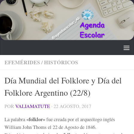
Saltar al contenido
EFEMÉRIDES
/
HISTÓRICOS
Día Mundial del Folklore y Día del
Folklore Argentino (22/8)
POR
VALIAMATUTE
·
22 AGOSTO, 2017
«folklor»
La palabra
fue creada por el arqueólogo inglés
William John Thoms el 22 de Agosto de 1846.