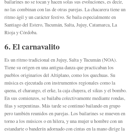
bailarines no se tocan y hacen solas sus evoluciones, es decir,
no las combinan con las de otras parejas. La chacarera tiene un
ritmo ágil y un carácter festivo. Se baila especialmente en
Santiago del Estero, Tucumán, Salta, Jujuy, Catamarca, La
Rioja y Córdoba.
6. El carnavalito
Es un ritmo tradicional en Jujuy, Salta y Tucumán (NOA).
Tiene su origen en una antigua danza que practicaban los
pueblos originarios del Altiplano, como los quechuas. Su
música es ejecutada con instrumentos regionales como la
quena, el charango, el erke, la caja chayera, el sikus y el bombo.
En sus comienzos, se bailaba colectivamente mediante rondas,
filas y serpentinas. Más tarde se continuó bailando en grupo
pero también reunidos en parejas. Los bailarines se mueven en
torno a los músicos o en hilera, y una mujer u hombre con un
estandarte o banderín adornado con cintas en la mano dirige la