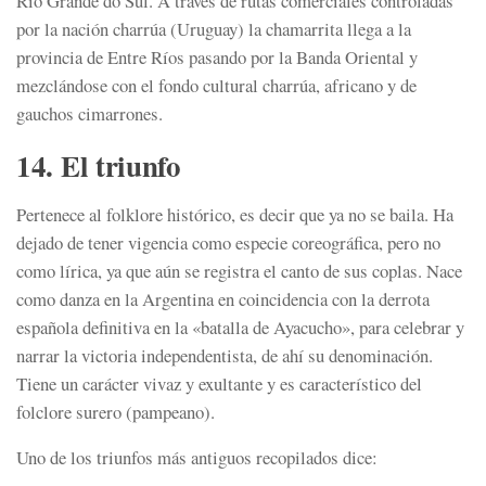
Rio Grande do Sul. A través de rutas comerciales controladas
por la nación charrúa (Uruguay) la chamarrita llega a la
provincia de Entre Ríos pasando por la Banda Oriental y
mezclándose con el fondo cultural charrúa, africano y de
gauchos cimarrones.
14. El triunfo
Pertenece al folklore histórico, es decir que ya no se baila. Ha
dejado de tener vigencia como especie coreográfica, pero no
como lírica, ya que aún se registra el canto de sus coplas. Nace
como danza en la Argentina en coincidencia con la derrota
española definitiva en la «batalla de Ayacucho», para celebrar y
narrar la victoria independentista, de ahí su denominación.
Tiene un carácter vivaz y exultante y es característico del
folclore surero (pampeano).
Uno de los triunfos más antiguos recopilados dice: