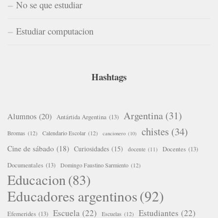
No se que estudiar
Estudiar computacion
Hashtags
Argentina
(31)
Alumnos
(20)
Antártida Argentina
(13)
chistes
(34)
Bromas
(12)
Calendario Escolar
(12)
cancionero
(10)
Cine de sábado
(18)
Curiosidades
(15)
Docentes
(13)
docente
(11)
Documentales
(13)
Domingo Faustino Sarmiento
(12)
Educacion
(83)
Educadores argentinos
(92)
Escuela
(22)
Estudiantes
(22)
Efemerides
(13)
Escuelas
(12)