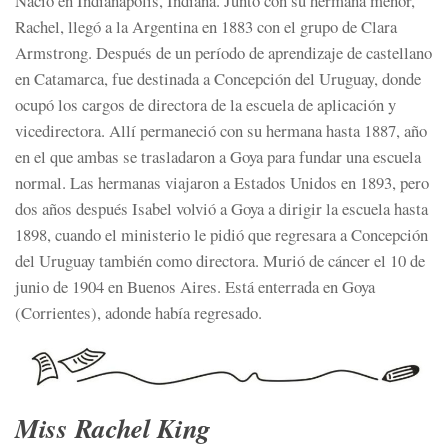
Nació en Indianapolis, Indiana. Junto con su hermana menor,
Rachel, llegó a la Argentina en 1883 con el grupo de Clara
Armstrong. Después de un período de aprendizaje de castellano
en Catamarca, fue destinada a Concepción del Uruguay, donde
ocupó los cargos de directora de la escuela de aplicación y
vicedirectora. Allí permaneció con su hermana hasta 1887, año
en el que ambas se trasladaron a Goya para fundar una escuela
normal. Las hermanas viajaron a Estados Unidos en 1893, pero
dos años después Isabel volvió a Goya a dirigir la escuela hasta
1898, cuando el ministerio le pidió que regresara a Concepción
del Uruguay también como directora. Murió de cáncer el 10 de
junio de 1904 en Buenos Aires. Está enterrada en Goya
(Corrientes), adonde había regresado.
Miss Rachel King