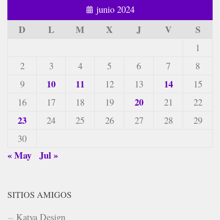
junio 2024
D
L
M
X
J
V
S
1
2
3
4
5
6
7
8
10
11
14
9
12
13
15
20
16
17
18
19
21
22
23
24
25
26
27
28
29
30
« May
Jul »
SITIOS AMIGOS
Katya Design