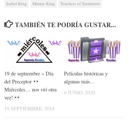
Isabel King
Minnie King
Teachers of Sarmiento
TAMBIÉN TE PODRÍA GUSTAR...
19 de septiembre ~ Día
Películas históricas y
del Preceptor
algunas más…
Miércoles… nos vió otra
6 JUNIO, 2020
vez!
19 SEPTIEMBRE, 2018