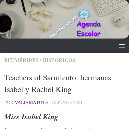
Saltar al contenido
EFEMÉRIDES
/
HISTÓRICOS
Teachers of Sarmiento: hermanas
Isabel y Rachel King
POR
VALIAMATUTE
·
10 JUNIO, 2024
Miss Isabel King