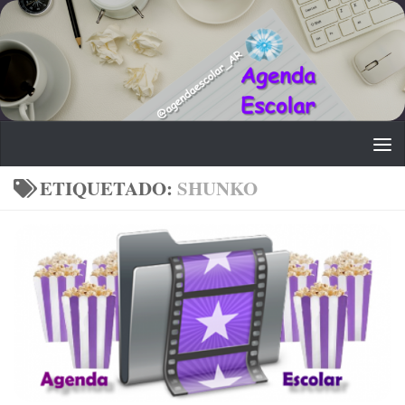
Saltar al contenido
ETIQUETADO:
SHUNKO