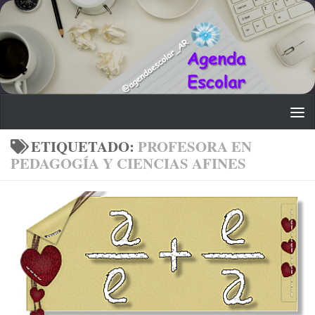
Saltar al contenido
ETIQUETADO:
PROFESORA EN
PEDAGOGÍA Y CIENCIAS AFINES