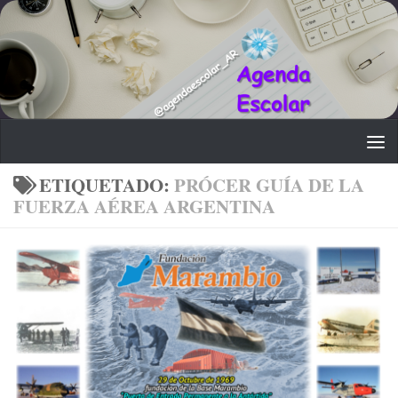
Saltar al contenido
ETIQUETADO:
PRÓCER GUÍA DE LA
FUERZA AÉREA ARGENTINA