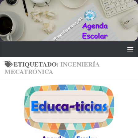
Saltar al contenido
ETIQUETADO:
INGENIERÍA
MECATRÓNICA