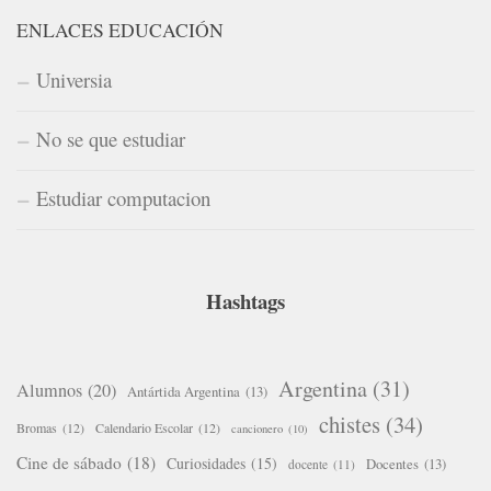
ENLACES EDUCACIÓN
Universia
No se que estudiar
Estudiar computacion
Hashtags
Argentina
(31)
Alumnos
(20)
Antártida Argentina
(13)
chistes
(34)
Bromas
(12)
Calendario Escolar
(12)
cancionero
(10)
Cine de sábado
(18)
Curiosidades
(15)
Docentes
(13)
docente
(11)