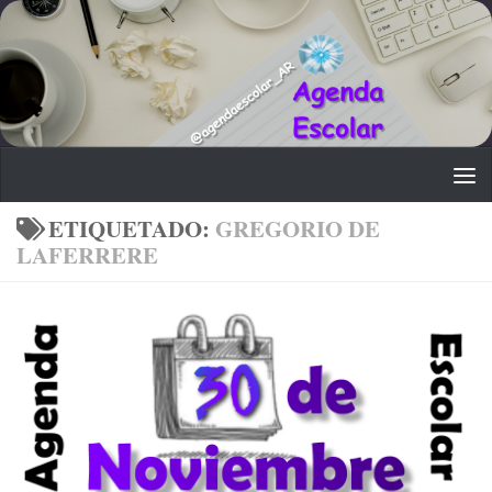
Saltar al contenido
ETIQUETADO:
GREGORIO DE
LAFERRERE