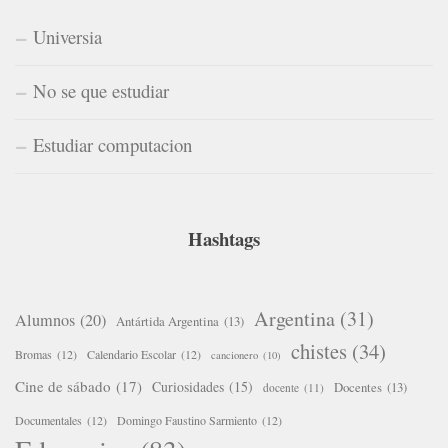
Universia
No se que estudiar
Estudiar computacion
Hashtags
Argentina
(31)
Alumnos
(20)
Antártida Argentina
(13)
chistes
(34)
Bromas
(12)
Calendario Escolar
(12)
cancionero
(10)
Cine de sábado
(17)
Curiosidades
(15)
Docentes
(13)
docente
(11)
Documentales
(12)
Domingo Faustino Sarmiento
(12)