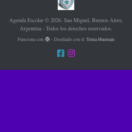
Agenda Escolar © 2026. San Miguel, Buenos Aires,
Argentina - Todos los derechos reservados.
Funciona con
- Diseñado con el
Tema Hueman