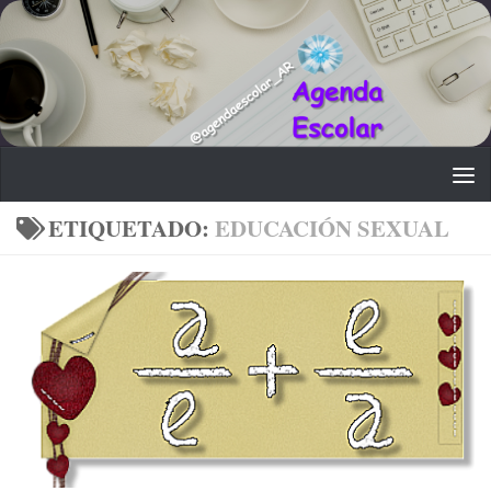
Saltar al contenido
ETIQUETADO:
EDUCACIÓN SEXUAL