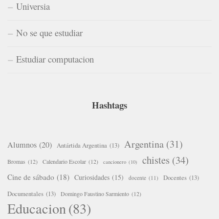
Universia
No se que estudiar
Estudiar computacion
Hashtags
Argentina
(31)
Alumnos
(20)
Antártida Argentina
(13)
chistes
(34)
Bromas
(12)
Calendario Escolar
(12)
cancionero
(10)
Cine de sábado
(18)
Curiosidades
(15)
Docentes
(13)
docente
(11)
Documentales
(13)
Domingo Faustino Sarmiento
(12)
Educacion
(83)