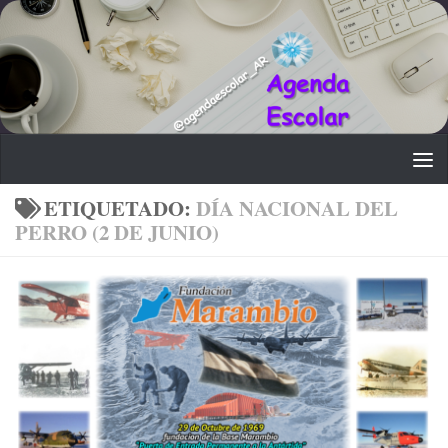
Saltar al contenido
ETIQUETADO:
DÍA NACIONAL DEL
PERRO (2 DE JUNIO)