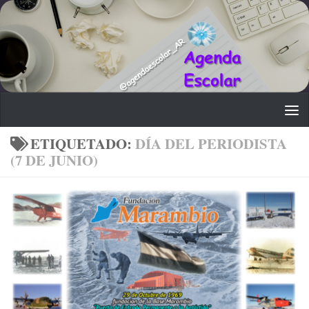
Saltar al contenido
ETIQUETADO:
DÍA DEL PERIODISTA
(7 DE JUNIO)