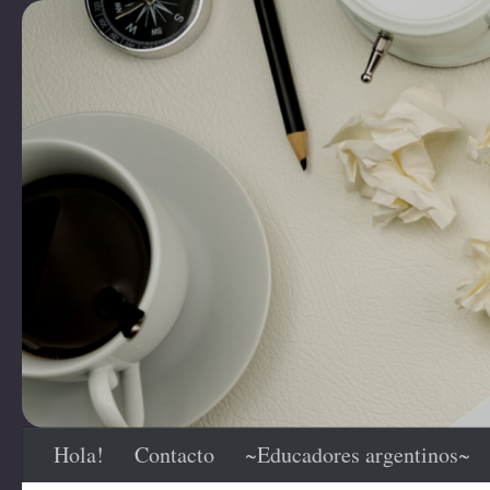
Saltar al contenido
Hola!
Contacto
~Educadores argentinos~