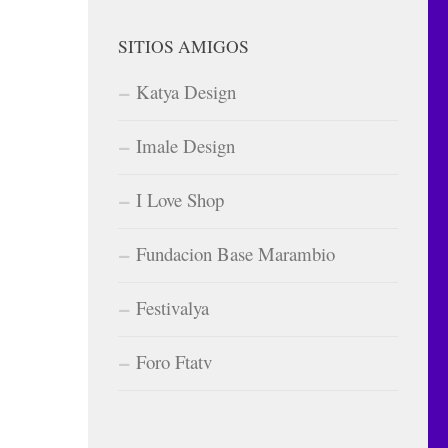
SITIOS AMIGOS
Katya Design
Imale Design
I Love Shop
Fundacion Base Marambio
Festivalya
Foro Ftatv