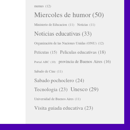
memes
(12)
Miercoles de humor
(50)
Ministerio de Educacion
(11)
Noticias
(11)
Noticias educativas
(33)
Organización de las Naciones Unidas (ONU)
(12)
Peliculas educativas
(18)
Peliculas
(15)
provincia de Buenos Aires
(16)
Portal ABC
(10)
Sabado de Cine
(11)
Sabado pochoclero
(24)
Unesco
(29)
Tecnologia
(23)
Universidad de Buenos Aires
(11)
Visita guiada educativa
(23)