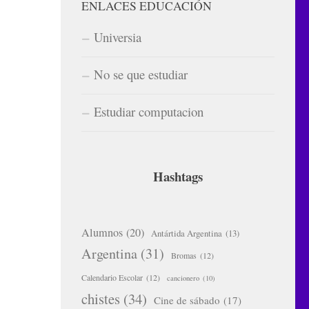
ENLACES EDUCACIÓN
Universia
No se que estudiar
Estudiar computacion
Hashtags
Alumnos
(20)
Antártida Argentina
(13)
Argentina
(31)
Bromas
(12)
Calendario Escolar
(12)
cancionero
(10)
chistes
(34)
Cine de sábado
(17)