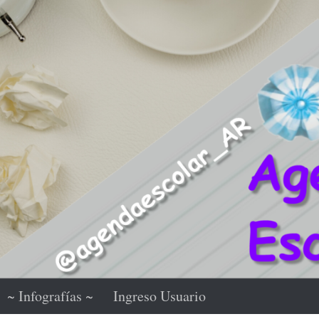
~ Infografías ~
Ingreso Usuario