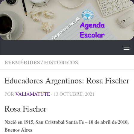
Saltar al contenido
EFEMÉRIDES
/
HISTÓRICOS
Educadores Argentinos: Rosa Fischer
POR
VALIAMATUTE
·
13 OCTUBRE, 2021
Rosa Fischer
Nació en 1915, San Cristobal Santa Fe – 10 de abril de 2010,
Buenos Aires