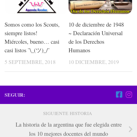
10 de diciembre de 1948
Somos como los Scouts,
~ Declaración Universal
siempre listos!
de los Derechos
Miércoles, bueno… casi
Humanos
casi listos ¯\_(ツ)_/¯
10 DICIEMBRE, 2019
5 SEPTIEMBRE, 2018
SEGUIR:
SIGUIENTE HISTORIA
La historia de la argentina que fue elegida entre
los 10 mejores docentes del mundo