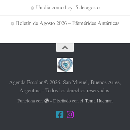
Un día como hoy: 5 de agosto
Boletín de Agosto 2026 – Efemérides Antárticas
Agenda Escolar © 2026. San Miguel, Buenos Aires,
Argentina - Todos los derechos reservados.
Funciona con
- Diseñado con el
Tema Hueman