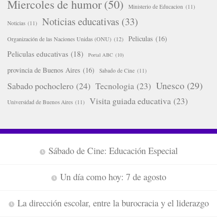
Miercoles de humor
(50)
Ministerio de Educacion
(11)
Noticias educativas
(33)
Noticias
(11)
Peliculas
(16)
Organización de las Naciones Unidas (ONU)
(12)
Peliculas educativas
(18)
Portal ABC
(10)
provincia de Buenos Aires
(16)
Sabado de Cine
(11)
Unesco
(29)
Sabado pochoclero
(24)
Tecnologia
(23)
Visita guiada educativa
(23)
Universidad de Buenos Aires
(11)
Sábado de Cine: Educación Especial
Un día como hoy: 7 de agosto
La dirección escolar, entre la burocracia y el liderazgo