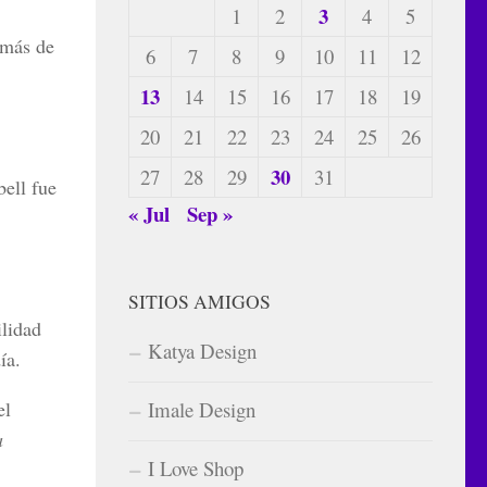
3
1
2
4
5
 más de
6
7
8
9
10
11
12
13
14
15
16
17
18
19
20
21
22
23
24
25
26
30
27
28
29
31
ell fue
« Jul
Sep »
SITIOS AMIGOS
ilidad
Katya Design
ía.
el
Imale Design
a
I Love Shop