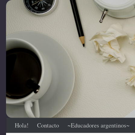
Saltar al contenido
Hola!
Contacto
~Educadores argentinos~