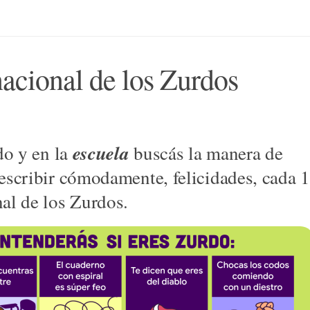
nacional de los Zurdos
escuela
do y en la
buscás la manera de
escribir cómodamente, felicidades, cada 
al de los Zurdos.