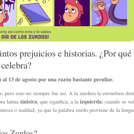
intos prejuicios e historias. ¿Por qué
celebra?
ió al 13 de agosto por una razón bastante peculiar.
, pero esto no siempre fue así. A la zurdera la envuelven dist
sinistra
izquierda
bra latina
, que significa, a la
; cuando se ve
mpureza o maldad, ya que la palabra zurdo proviene de la lengu
los Zurdos?