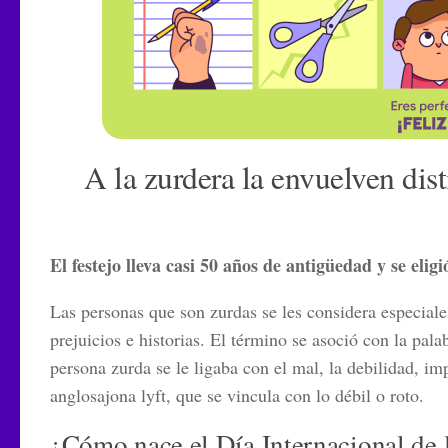
A la zurdera la envuelven dist
El festejo lleva casi 50 años de antigüedad y se elig
Las personas que son zurdas se les considera especiales
prejuicios e historias. El término se asoció con la pala
persona zurda se le ligaba con el mal, la debilidad, i
anglosajona
lyft,
que se vincula con lo débil o roto.
¿Cómo nace el Día Internacional de 