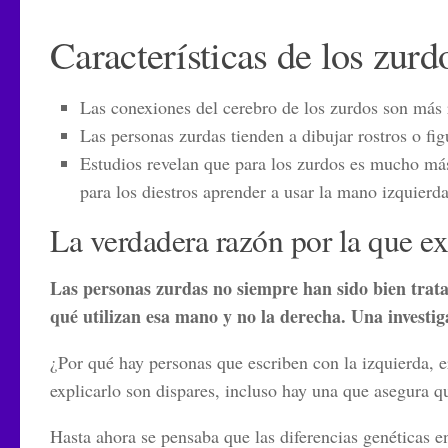
Características de los zurd
Las conexiones del cerebro de los zurdos son más 
Las personas zurdas tienden a dibujar rostros o fi
Estudios revelan que para los zurdos es mucho m
para los diestros aprender a usar la mano izquierda
La verdadera razón por la que exi
Las personas zurdas no siempre han sido bien trata
qué utilizan esa mano y no la derecha. Una investig
¿Por qué hay personas que escriben con la izquierda, e
explicarlo son dispares, incluso hay una que asegura qu
Hasta ahora se pensaba que las diferencias genéticas e