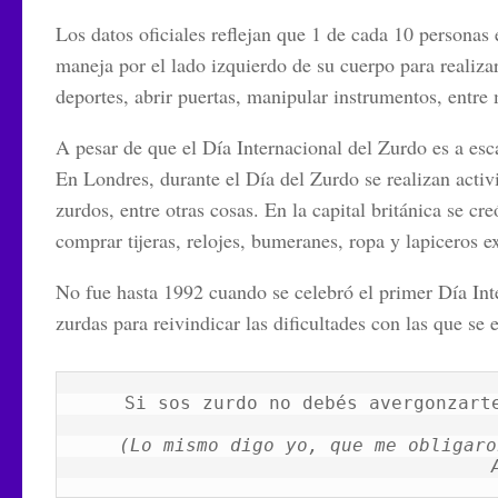
Los datos oficiales reflejan que
1 de cada 10 personas 
maneja por el lado izquierdo
de su cuerpo para realizar
deportes, abrir puertas, manipular instrumentos, entre
A pesar de que el Día Internacional del Zurdo es a esc
En
Londres
, durante el Día del Zurdo se realizan acti
zurdos, entre otras cosas. En la capital británica se cr
comprar tijeras, relojes, bumeranes, ropa y lapiceros
ex
No fue hasta
1992
cuando se celebró el primer
Día Int
zurdas para reivindicar las
dificultades con las que se
Si sos zurdo no debés avergonzarte
(Lo mismo digo yo, que me obligaro