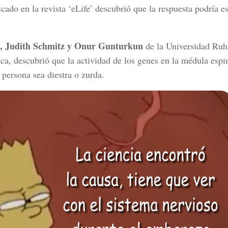
cado en la revista ‘eLife’ descubrió que la respuesta podría es
, Judith Schmitz y Onur Gunturkun
de la Universidad Ruh
a, descubrió que la actividad de los genes en la médula espin
 persona sea diestra o zurda.