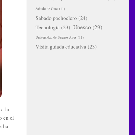
Sabado de Cine
(11)
Sabado pochoclero
(24)
Unesco
(29)
Tecnologia
(23)
Universidad de Buenos Aires
(11)
Visita guiada educativa
(23)
a la
o en el
e ha