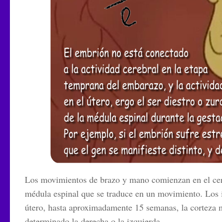
Los movimientos de brazo y mano comienzan en el cere
médula espinal que se traduce en un movimiento. Los i
útero, hasta aproximadamente 15 semanas, la corteza m
determinado la derecha o la izquierda.