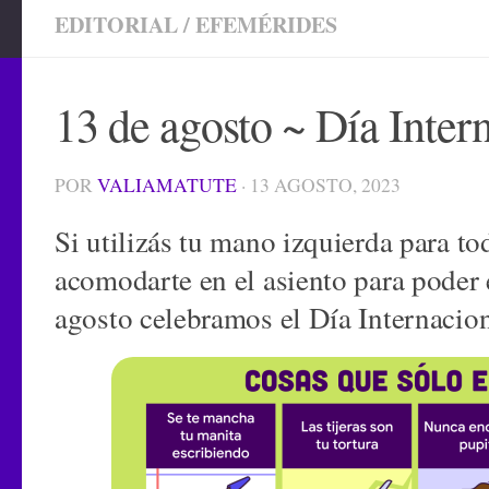
EDITORIAL
/
EFEMÉRIDES
13 de agosto ~ Día Inter
POR
VALIAMATUTE
·
13 AGOSTO, 2023
Si utilizás tu mano izquierda para to
acomodarte en el asiento para poder 
agosto celebramos el Día Internacion