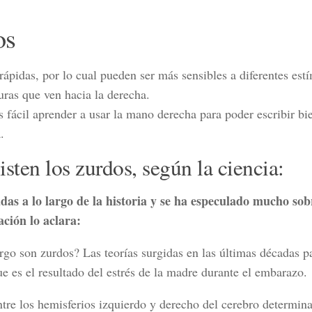
os
rápidas, por lo cual pueden ser más
sensibles a diferentes est
guras que ven
hacia la derecha
.
ás
fácil aprender a usar la mano derecha
para poder escribir bi
.
sten los zurdos, según la ciencia:
das a lo largo de la historia y se ha especulado mucho sob
ación lo aclara:
rgo son zurdos? Las teorías surgidas en las últimas décadas p
e es el resultado del estrés de la madre durante el embarazo.
ntre los hemisferios izquierdo y derecho del cerebro determin