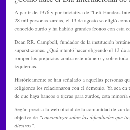
A partir de 1976 y por iniciativa de
“Left Handers Inte
28 mil personas zurdas, el 13 de agosto se eligió com
conocido zurdo y ha habido grandes íconos con esta c
Dean RR. Campbell
, fundador de la institución britá
supersticiones.
¿Qué intentó hacer eligiendo el 13 de 
romper los prejuicios contra este número
y sobre todo 
izquierdas.
Históricamente se han señalado a aquellas
personas qu
religiones los relacionaron con el demonio. Ya sea en 
de que haya
bancos o tijeras para zurdos
, esta minoría 
Según precisa la web oficial de la comunidad de zurdo
objetivo de
“concientizar sobre las dificultades que ti
diestros”.