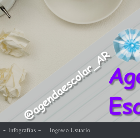
~ Infografías ~
Ingreso Usuario